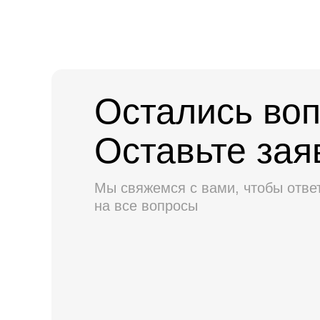
Остались во
Оставьте зая
Мы свяжемся с вами, чтобы отве
на все вопросы