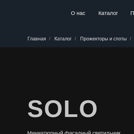
О нас
Каталог
П
Главная
/
Каталог
/
Прожекторы и споты
/
SOLO
Миниатюрный фасадный светильник,