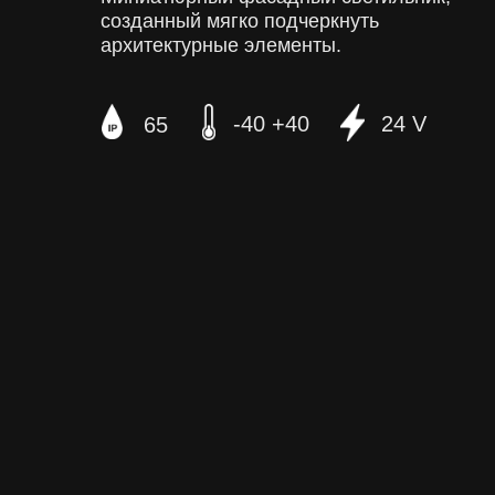
созданный мягко подчеркнуть
архитектурные элементы.
-40 +40
24 V
65