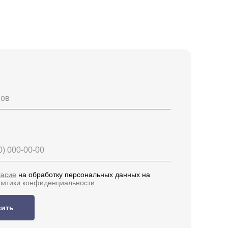
нов
ласие
на обработку персональных данных на
литики конфиденциальности
вить