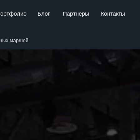
ортфолио
Блог
Партнеры
Контакты
чных маршей