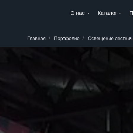
О нас
Каталог
П
Главная
/
Портфолио
/
Освещение лестни