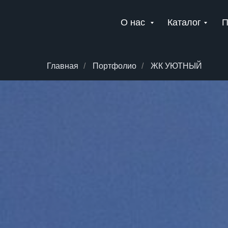
О нас
Каталог
П
Главная
/
Портфолио
/
ЖК УЮТНЫЙ